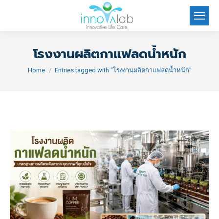
โรงงานผลิตกาแฟลดน้ำหนัก
You are here:
Home
Entries tagged with "โรงงานผลิตกาแฟลดน้ำหนัก"