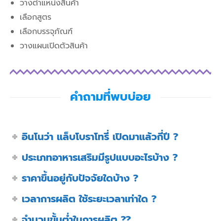
วางตำแหน่งสินค้า
เลือกสูตร
เลือกบรรจุภัณฑ์
วางแผนเปิดตัวสินค้า
คำถามที่พบบ่อย
อินโนว่า แล็บโบราโทรี่ เปิดมาแล้วกี่ปี ?
ประเภทอาหารเสริมมีรูปแบบอะไรบ้าง ?
ราคาขึ้นอยู่กับปัจจัยใดบ้าง ?
เวลาการผลิต ใช้ระยะเวลาเท่าใด ?
จำนวนขั้นต่ำในการผลิต ??