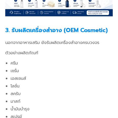
3. รับผลิตเครื่องสำอาง (OEM Cosmetic)
นอกจากอาหารเสริม ยังรับผลิตเครื่องสำอางครบวงจร
ตัวอย่างผลิตภัณฑ์
ครีม
เซรั่ม
เอสเซนส์
โลชั่น
สครับ
มาสก์
น้ำมันบำรุง
สเปรย์